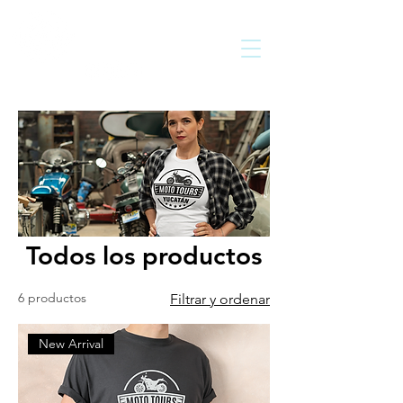
MOTO
TOURS
YUCATÁN
Solo viento y libertad
Todos los productos
6 productos
Filtrar y ordenar
New Arrival