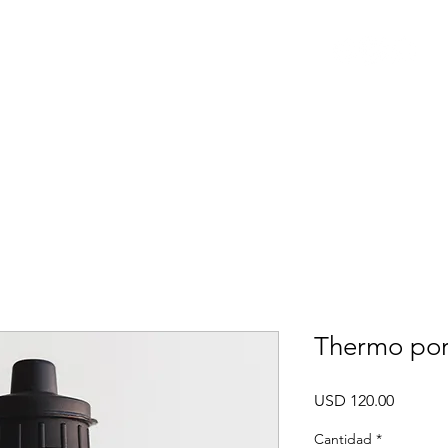
UCATÁN
LAS MOTOS
PREGUNTAS FRECUENTES
RESER
Thermo port
Precio
USD 120.00
Cantidad
*